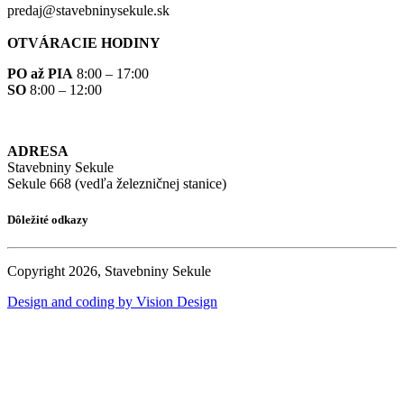
predaj@stavebninysekule.sk
OTVÁRACIE HODINY
PO až PIA
8:00 – 17:00
SO
8:00 – 12:00
ADRESA
Stavebniny Sekule
Sekule 668 (vedľa železničnej stanice)
Dôležité odkazy
Copyright 2026, Stavebniny Sekule
Design and coding by Vision Design