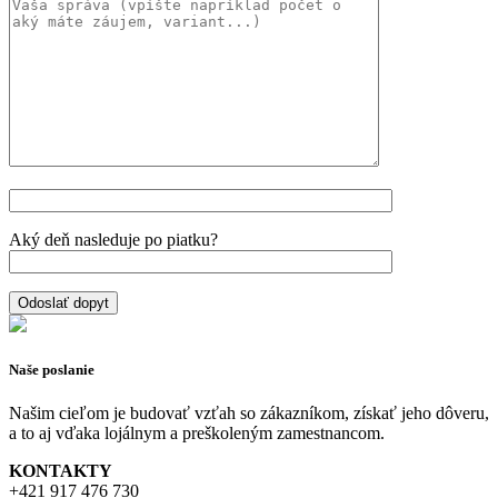
Aký deň nasleduje po piatku?
Naše poslanie
Našim cieľom je budovať vzťah so zákazníkom, získať jeho dôveru,
a to aj vďaka lojálnym a preškoleným zamestnancom.
KONTAKTY
+421 917 476 730