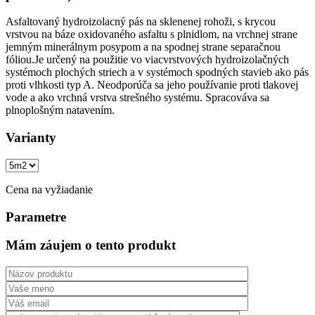
Asfaltovaný hydroizolacný pás na sklenenej rohoži, s krycou
vrstvou na báze oxidovaného asfaltu s plnidlom, na vrchnej strane
jemným minerálnym posypom a na spodnej strane separačnou
fóliou.Je určený na použitie vo viacvrstvových hydroizolačných
systémoch plochých striech a v systémoch spodných stavieb ako pás
proti vlhkosti typ A. Neodporúča sa jeho používanie proti tlakovej
vode a ako vrchná vrstva strešného systému. Spracováva sa
plnoplošným natavením.
Varianty
Cena na vyžiadanie
Parametre
Mám záujem o tento produkt