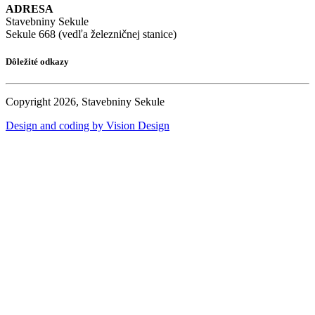
ADRESA
Stavebniny Sekule
Sekule 668 (vedľa železničnej stanice)
Dôležité odkazy
Copyright 2026, Stavebniny Sekule
Design and coding by Vision Design