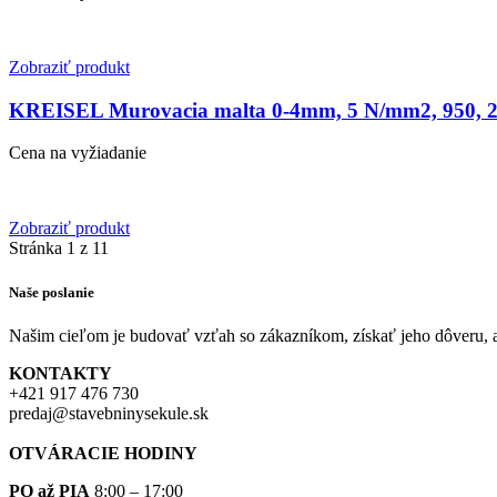
Zobraziť produkt
KREISEL Murovacia malta 0-4mm, 5 N/mm2, 950, 
Cena na vyžiadanie
Zobraziť produkt
Stránka 1 z 1
1
Naše poslanie
Našim cieľom je budovať vzťah so zákazníkom, získať jeho dôveru, 
KONTAKTY
+421 917 476 730
predaj@stavebninysekule.sk
OTVÁRACIE HODINY
PO až PIA
8:00 – 17:00