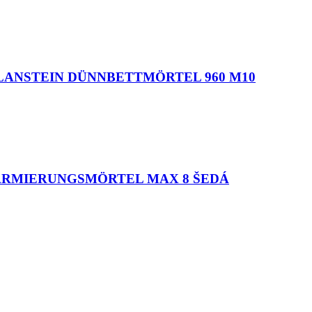
nie PLANSTEIN DÜNNBETTMÖRTEL 960 M10
UND ARMIERUNGSMÖRTEL MAX 8 ŠEDÁ