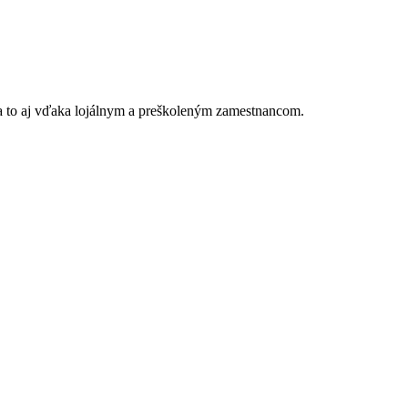
a to aj vďaka lojálnym a preškoleným zamestnancom.