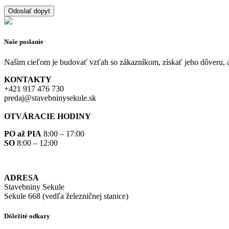
Naše poslanie
Našim cieľom je budovať vzťah so zákazníkom, získať jeho dôveru, 
KONTAKTY
+421 917 476 730
predaj@stavebninysekule.sk
OTVÁRACIE HODINY
PO až PIA
8:00 – 17:00
SO
8:00 – 12:00
ADRESA
Stavebniny Sekule
Sekule 668 (vedľa železničnej stanice)
Dôležité odkazy