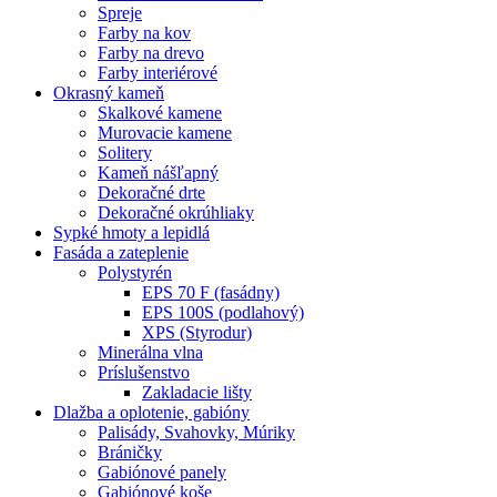
Spreje
Farby na kov
Farby na drevo
Farby interiérové
Okrasný kameň
Skalkové kamene
Murovacie kamene
Solitery
Kameň nášľapný
Dekoračné drte
Dekoračné okrúhliaky
Sypké hmoty a lepidlá
Fasáda a zateplenie
Polystyrén
EPS 70 F (fasádny)
EPS 100S (podlahový)
XPS (Styrodur)
Minerálna vlna
Príslušenstvo
Zakladacie lišty
Dlažba a oplotenie, gabióny
Palisády, Svahovky, Múriky
Bráničky
Gabiónové panely
Gabiónové koše