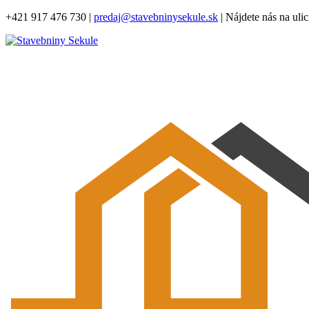
+421 917 476 730
|
predaj@stavebninysekule.sk
|
Nájdete nás na ulic