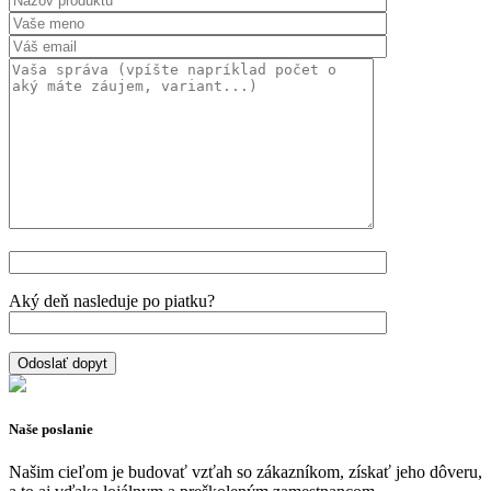
Aký deň nasleduje po piatku?
Naše poslanie
Našim cieľom je budovať vzťah so zákazníkom, získať jeho dôveru,