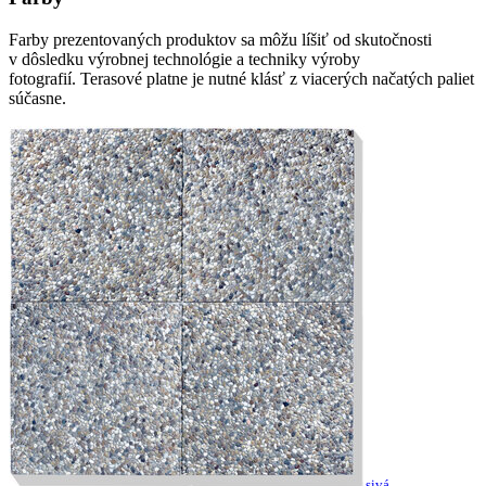
Farby prezentovaných produktov sa môžu líšiť od skutočnosti
v dôsledku výrobnej technológie a techniky výroby
fotografií. Terasové platne je nutné klásť z viacerých načatých paliet
súčasne.
sivá