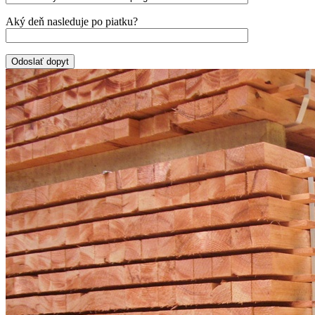
Aký deň nasleduje po piatku?