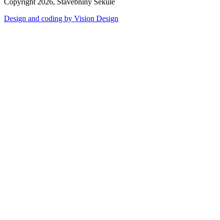
Copyright 2026, Stavebniny Sekule
Design and coding by Vision Design