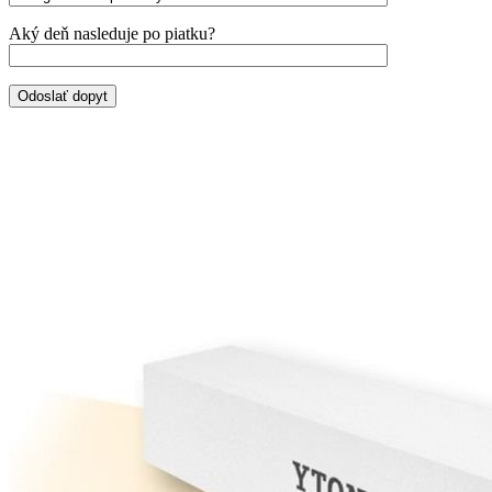
Aký deň nasleduje po piatku?